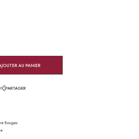
AJOUTER AU PANIER
E
PARTAGER
ne Rouges
ne