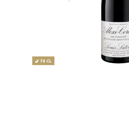
75 CL