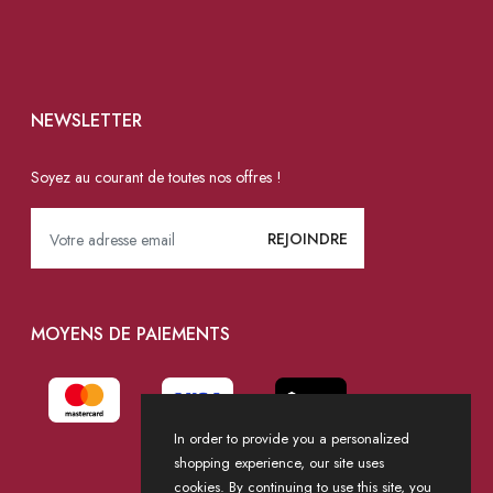
NEWSLETTER
Soyez au courant de toutes nos offres !
MOYENS DE PAIEMENTS
In order to provide you a personalized
shopping experience, our site uses
cookies. By continuing to use this site, you