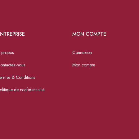
NTREPRISE
MON COMPTE
 propos
Connexion
ontactez-nous
Mon compte
ermes & Conditions
olitique de confidentialité