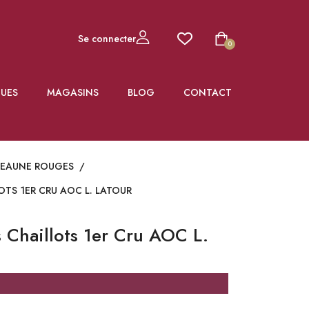
Se connecter
0
UES
MAGASINS
BLOG
CONTACT
BEAUNE ROUGES
/
TS 1ER CRU AOC L. LATOUR
 Chaillots 1er Cru AOC L.