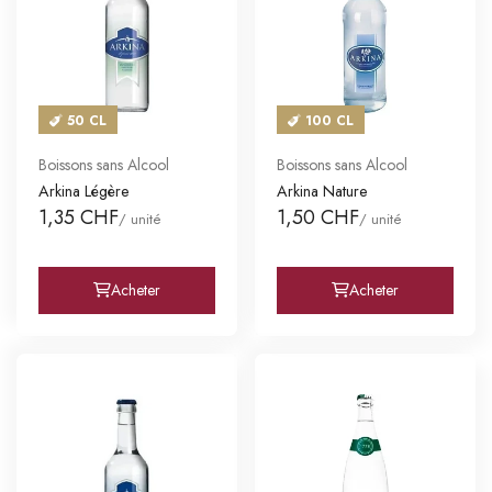
50 CL
100 CL
Boissons sans Alcool
Boissons sans Alcool
Arkina Légère
Arkina Nature
1,35 CHF
1,50 CHF
/ unité
/ unité
Acheter
Acheter