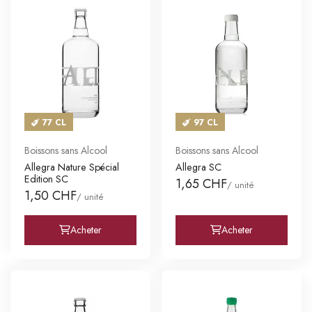
77 CL
97 CL
Boissons sans Alcool
Boissons sans Alcool
Allegra Nature Spécial
Allegra SC
Edition SC
1,65 CHF
/ unité
1,50 CHF
/ unité
Acheter
Acheter