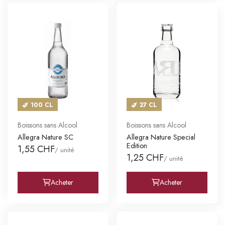
100 CL
27 CL
Boissons sans Alcool
Boissons sans Alcool
Allegra Nature SC
Allegra Nature Special
Edition
1,55 CHF
/ unité
1,25 CHF
/ unité
Acheter
Acheter