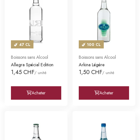
47 CL
100 CL
Boissons sans Alcool
Boissons sans Alcool
Allegra Spécial Edition
Arkina Légère
1,45 CHF
1,50 CHF
/ unité
/ unité
Acheter
Acheter