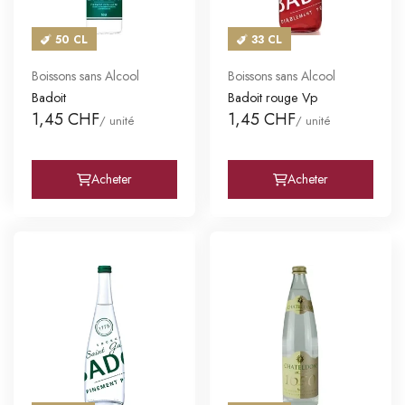
50 CL
33 CL
Boissons sans Alcool
Boissons sans Alcool
Badoit
Badoit rouge Vp
1,45 CHF
1,45 CHF
/ unité
/ unité
Acheter
Acheter