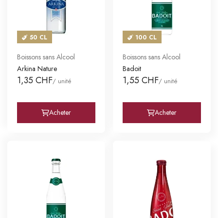
50 CL
100 CL
Boissons sans Alcool
Boissons sans Alcool
Arkina Nature
Badoit
1,35 CHF
1,55 CHF
/ unité
/ unité
Acheter
Acheter