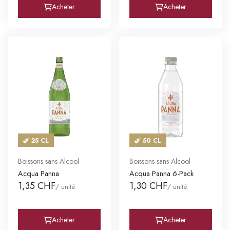
Acheter
Acheter
25 CL
50 CL
Boissons sans Alcool
Boissons sans Alcool
Acqua Panna
Acqua Panna 6-Pack
1,35 CHF
1,30 CHF
/ unité
/ unité
Acheter
Acheter