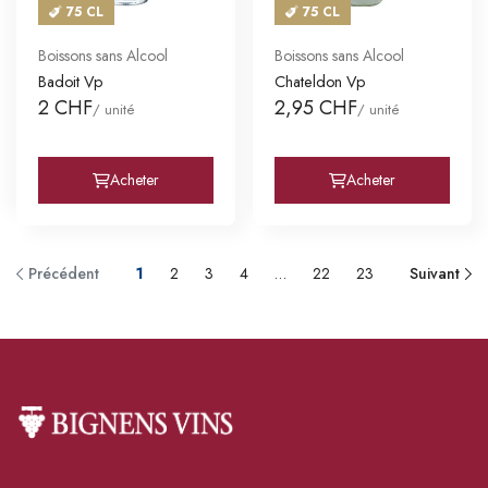
75 CL
75 CL
Boissons sans Alcool
Boissons sans Alcool
Badoit Vp
Chateldon Vp
2 CHF
2,95 CHF
/ unité
/ unité
Acheter
Acheter
Précédent
1
2
3
4
…
22
23
Suivant