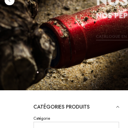
NOS PÉP
CATALOGUE EN 
CATÉGORIES PRODUITS
Catégorie