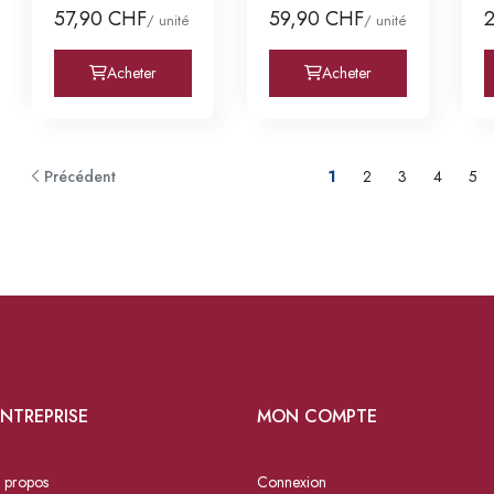
57,90 CHF
59,90 CHF
/ unité
/ unité
Acheter
Acheter
Précédent
1
2
3
4
5
NTREPRISE
MON COMPTE
 propos
Connexion