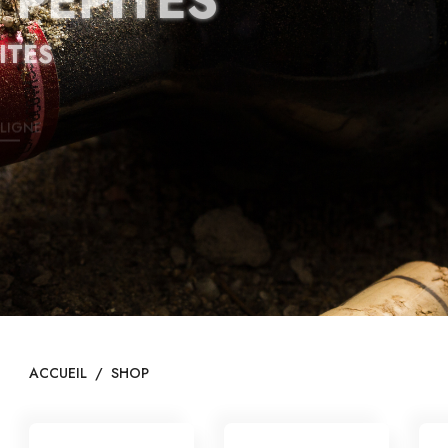
ITES
LIGNE
ACCUEIL
/
SHOP