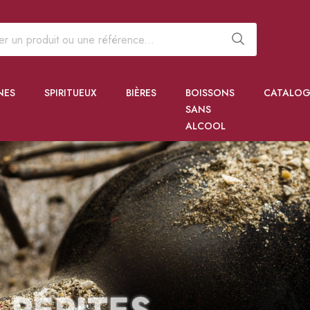
NES
SPIRITUEUX
BIÈRES
BOISSONS
CATALOG
SANS
ALCOOL
 PÉPITES