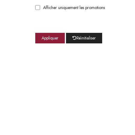
Afficher uniquement les promotions
Appliquer
Réinitialiser