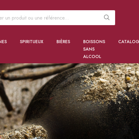
NES
SPIRITUEUX
BIÈRES
BOISSONS
CATALOG
SANS
ALCOOL
 PÉPITES