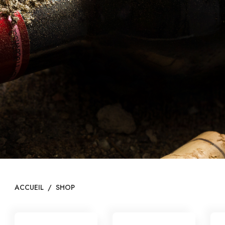
ITES
LIGNE
ACCUEIL
/
SHOP