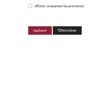
Afficher uniquement les promotions
Appliquer
Réinitialiser