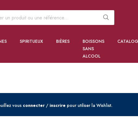
NES
SPIRITUEUX
BIÈRES
BOISSONS
CATALOG
SANS
ALCOOL
uillez vous
connecter
/
inscrire
pour utiliser la Wishlist.