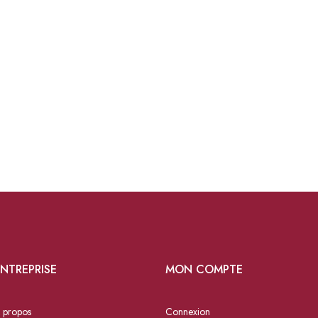
NTREPRISE
MON COMPTE
 propos
Connexion