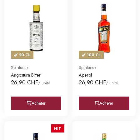
20 CL
100 CL
Spiritueux
Spiritueux
Angostura Bitter
Aperol
26,90 CHF
26,90 CHF
/ unité
/ unité
Acheter
Acheter
HIT