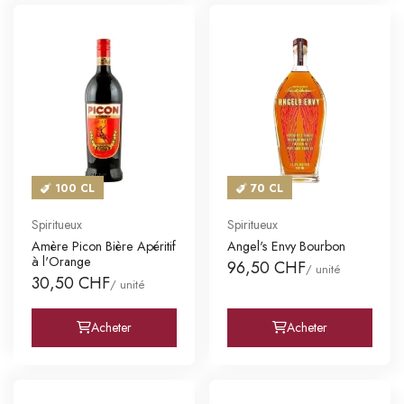
100 CL
70 CL
Spiritueux
Spiritueux
Amère Picon Bière Apéritif
Angel's Envy Bourbon
à l'Orange
96,50 CHF
/ unité
30,50 CHF
/ unité
Acheter
Acheter