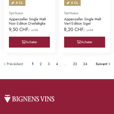
4 CL
4 CL
Spiritueux
Spiritueux
Appenzeller Single Malt
Appenzeller Single Malt
Noir Edition Dreifaltigke
Vert Edition Sigel
9,50 CHF
8,20 CHF
/ unité
/ unité
Acheter
Acheter
Précédent
1
2
3
4
…
23
24
Suivant