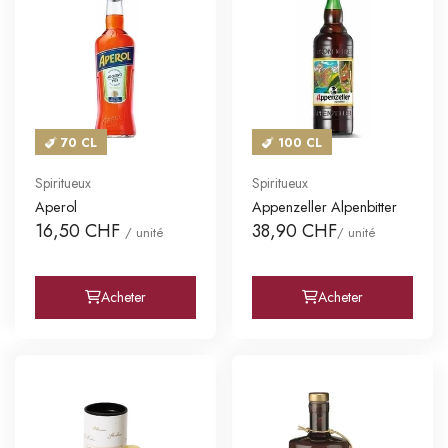
70 CL
100 CL
Spiritueux
Spiritueux
Aperol
Appenzeller Alpenbitter
16,50 CHF
38,90 CHF
/ unité
/ unité
Acheter
Acheter