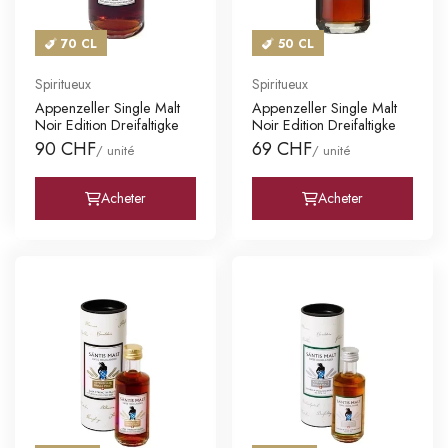
70 CL
50 CL
Spiritueux
Spiritueux
Appenzeller Single Malt
Appenzeller Single Malt
Noir Edition Dreifaltigke
Noir Edition Dreifaltigke
90 CHF
69 CHF
/ unité
/ unité
Acheter
Acheter