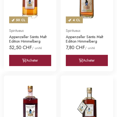
50 CL
4 CL
Spiritueux
Spiritueux
Appenzeller Säntis Malt
Appenzeller Säntis Malt
Edition Himmelberg
Edition Himmelberg
52,50 CHF
7,80 CHF
/ unité
/ unité
Acheter
Acheter