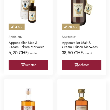
4 CL
70 CL
Spiritueux
Spiritueux
Appenzeller Malt &
Appenzeller Malt &
Cream Edition Marwees
Cream Edition Marwees
6,20 CHF
38,50 CHF
/ unité
/ unité
Acheter
Acheter