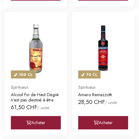
100 CL
70 CL
Spiritueux
Spiritueux
Alcool Fin de Haut Degré
Amaro Ramazzotti
n'est pas destiné à être
28,50 CHF
/ unité
61,50 CHF
/ unité
Acheter
Acheter