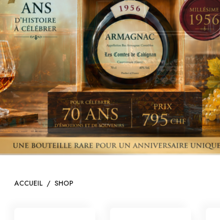
I
ACCUEIL
/
SHOP