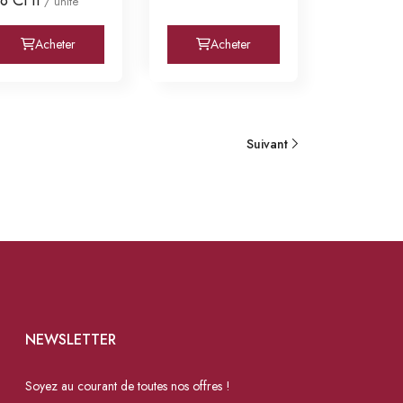
/ unité
Acheter
Acheter
Suivant
NEWSLETTER
Soyez au courant de toutes nos offres !