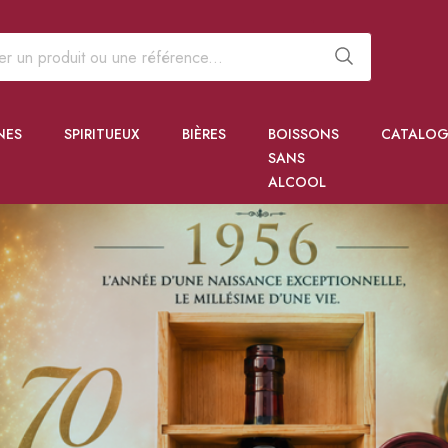
NES
SPIRITUEUX
BIÈRES
BOISSONS
CATALOG
SANS
ALCOOL