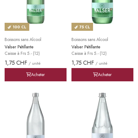
100 CL
75 CL
Boissons sans Alcool
Boissons sans Alcool
Valser Pétillante
Valser Pétillante
Caisse à Frs 5.- (12)
Caisse à Frs 5.- (12)
1,75 CHF
1,75 CHF
/ unité
/ unité
Acheter
Acheter