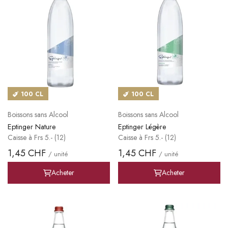
100 CL
100 CL
Boissons sans Alcool
Boissons sans Alcool
Eptinger Nature
Eptinger Légère
Caisse à Frs 5.- (12)
Caisse à Frs 5.- (12)
1,45 CHF
1,45 CHF
/ unité
/ unité
Acheter
Acheter