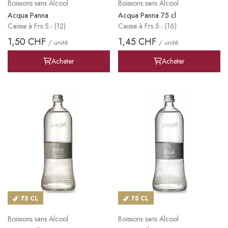
Boissons sans Alcool
Boissons sans Alcool
Acqua Panna
Acqua Panna 75 cl
Caisse à Frs 5.- (12)
Caisse à Frs 5.- (16)
1,50 CHF
1,45 CHF
/ unité
/ unité
Acheter
Acheter
75 CL
75 CL
Boissons sans Alcool
Boissons sans Alcool