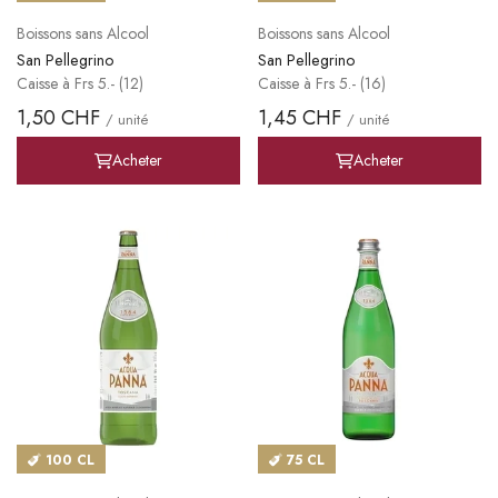
Boissons sans Alcool
Boissons sans Alcool
San Pellegrino
San Pellegrino
Caisse à Frs 5.- (12)
Caisse à Frs 5.- (16)
1,50 CHF
1,45 CHF
/ unité
/ unité
Acheter
Acheter
100 CL
75 CL