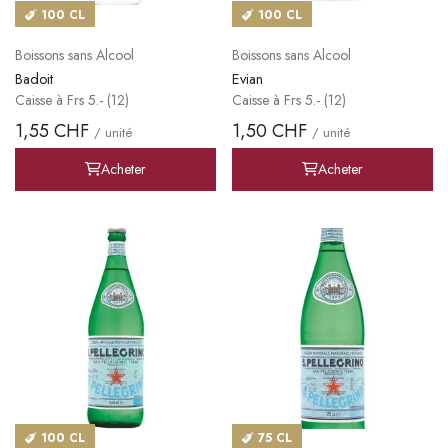
100 CL
100 CL
Boissons sans Alcool
Boissons sans Alcool
Badoit
Evian
Caisse à Frs 5.- (12)
Caisse à Frs 5.- (12)
1,55 CHF
1,50 CHF
/ unité
/ unité
Acheter
Acheter
100 CL
75 CL