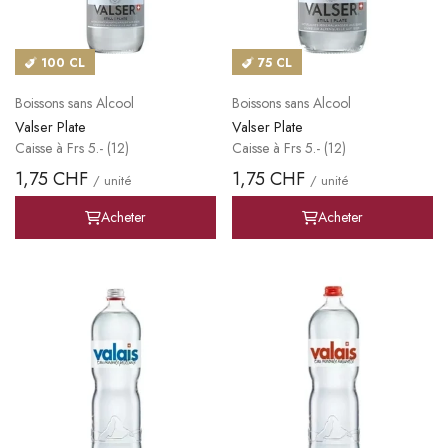
100 CL
75 CL
Boissons sans Alcool
Boissons sans Alcool
Valser Plate
Valser Plate
Caisse à Frs 5.- (12)
Caisse à Frs 5.- (12)
1,75 CHF
1,75 CHF
/ unité
/ unité
Acheter
Acheter