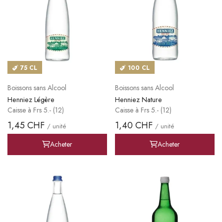
75 CL
100 CL
Boissons sans Alcool
Boissons sans Alcool
Henniez Légère
Henniez Nature
Caisse à Frs 5.- (12)
Caisse à Frs 5.- (12)
1,45 CHF
1,40 CHF
/ unité
/ unité
Acheter
Acheter