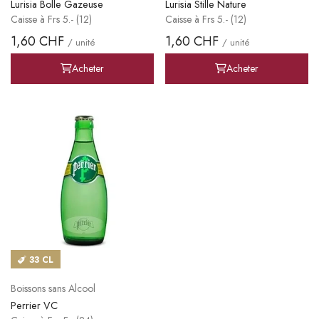
Lurisia Bolle Gazeuse
Lurisia Stille Nature
Caisse à Frs 5.- (12)
Caisse à Frs 5.- (12)
1,60 CHF
1,60 CHF
/ unité
/ unité
Acheter
Acheter
33 CL
Boissons sans Alcool
Perrier VC