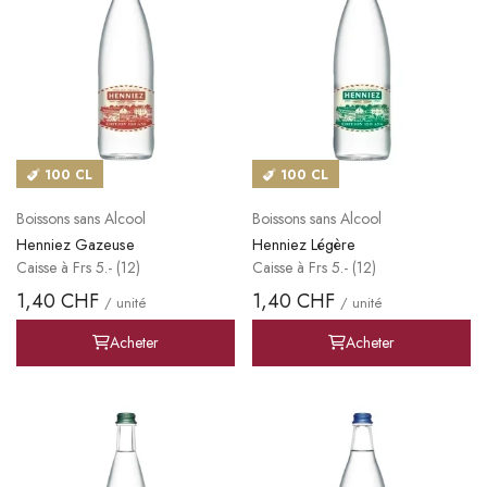
100 CL
100 CL
Boissons sans Alcool
Boissons sans Alcool
Henniez Gazeuse
Henniez Légère
Caisse à Frs 5.- (12)
Caisse à Frs 5.- (12)
1,40 CHF
1,40 CHF
/ unité
/ unité
Acheter
Acheter