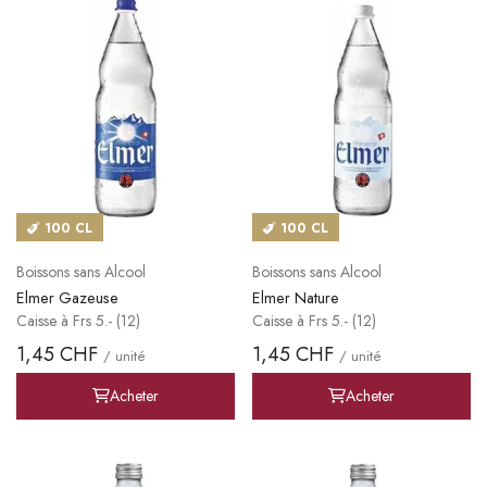
CATALOGUES
MAGASINS
CONTACT
SE CONNECTER
100 CL
100 CL
Langue
Boissons sans Alcool
Boissons sans Alcool
Devise
Elmer Gazeuse
Elmer Nature
Caisse à Frs 5.- (12)
Caisse à Frs 5.- (12)
1,45 CHF
1,45 CHF
/ unité
/ unité
Acheter
Acheter