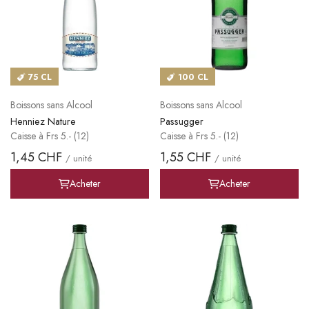
75 CL
100 CL
Boissons sans Alcool
Boissons sans Alcool
Henniez Nature
Passugger
Caisse à Frs 5.- (12)
Caisse à Frs 5.- (12)
1,45 CHF
1,55 CHF
/ unité
/ unité
Acheter
Acheter