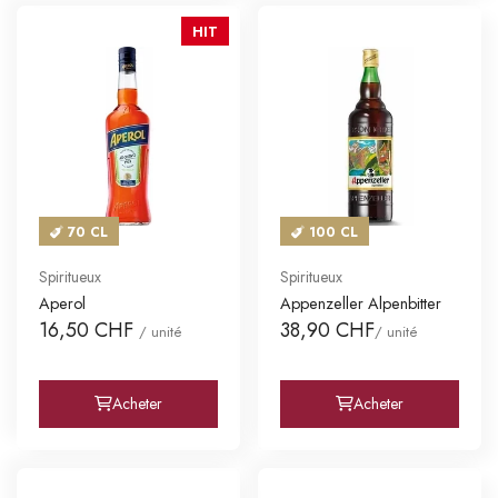
HIT
70 CL
100 CL
Spiritueux
Spiritueux
Aperol
Appenzeller Alpenbitter
16,50 CHF
38,90 CHF
/ unité
/ unité
Acheter
Acheter