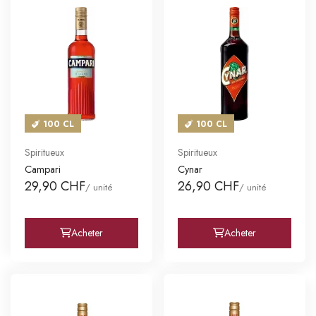
100 CL
100 CL
Spiritueux
Spiritueux
Campari
Cynar
29,90 CHF
26,90 CHF
/ unité
/ unité
Acheter
Acheter