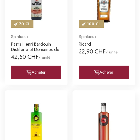
70 CL
100 CL
Spiritueux
Spiritueux
Pastis Henri Bardouin
Ricard
Distillerie et Domaines de
32,90 CHF
/ unité
42,50 CHF
/ unité
Acheter
Acheter