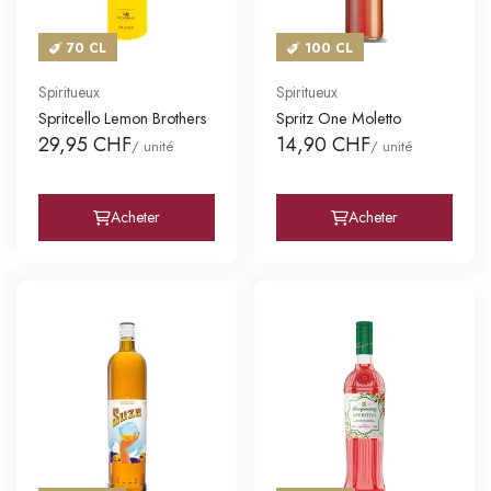
70 CL
100 CL
Spiritueux
Spiritueux
Spritcello Lemon Brothers
Spritz One Moletto
29,95 CHF
14,90 CHF
/ unité
/ unité
Acheter
Acheter