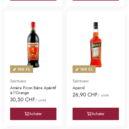
100 CL
100 CL
Spiritueux
Spiritueux
Amère Picon Bière Apéritif
Aperol
à l'Orange
26,90 CHF
/ unité
30,50 CHF
/ unité
Acheter
Acheter