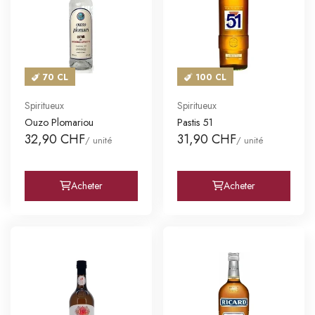
70 CL
100 CL
Spiritueux
Spiritueux
Ouzo Plomariou
Pastis 51
32,90 CHF
31,90 CHF
/ unité
/ unité
Acheter
Acheter