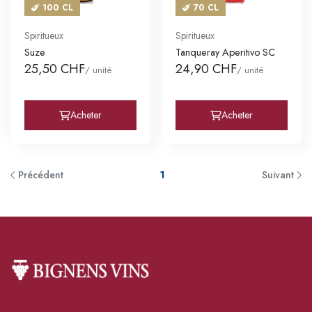
100 CL
70 CL
Spiritueux
Spiritueux
Suze
Tanqueray Aperitivo SC
25,50 CHF
24,90 CHF
/ unité
/ unité
Acheter
Acheter
Précédent
1
Suivant