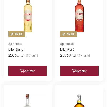
75 CL
75 CL
Spiritueux
Spiritueux
Lillet Blanc
Lillet Rosé
23,50 CHF
23,50 CHF
/ unité
/ unité
Acheter
Acheter