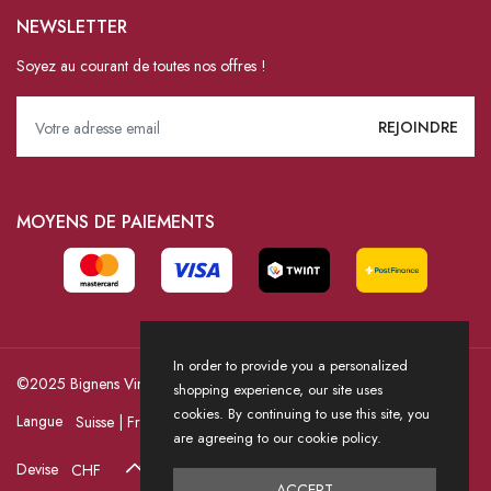
NEWSLETTER
Soyez au courant de toutes nos offres !
MOYENS DE PAIEMENTS
In order to provide you a personalized
©2025 Bignens Vins / Powered by HICASS
shopping experience, our site uses
cookies. By continuing to use this site, you
Langue
are agreeing to our cookie policy.
Devise
ACCEPT