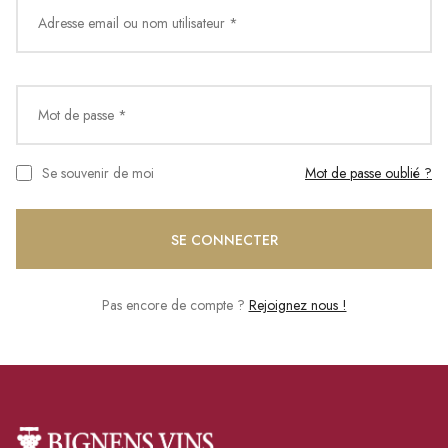
Adresse email ou nom utilisateur *
CATALOGUES
MAGASINS
Mot de passe *
CONTACT
Se souvenir de moi
Mot de passe oublié ?
SE CONNECTER
Langue
SE CONNECTER
Devise
Pas encore de compte ?
Rejoignez nous !