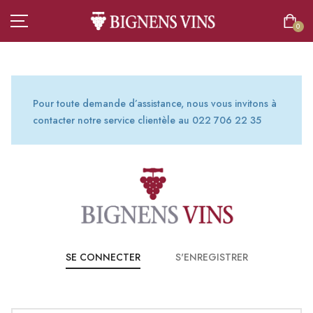
0
Pour toute demande d’assistance, nous vous invitons à
contacter notre service clientèle au 022 706 22 35
ACCUEIL
TOUT L’ASSORTIMENT
VINS
CHAMPAGNES
SPIRITUEUX
SE CONNECTER
S'ENREGISTRER
BIÈRES
BOISSONS SANS ALCOOL